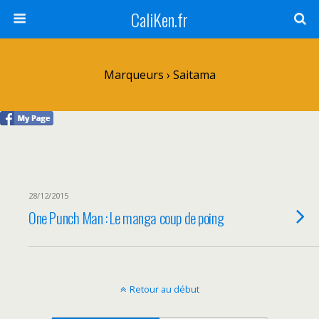
CaliKen.fr
Marqueurs › Saitama
28/12/2015
One Punch Man : Le manga coup de poing
Retour au début