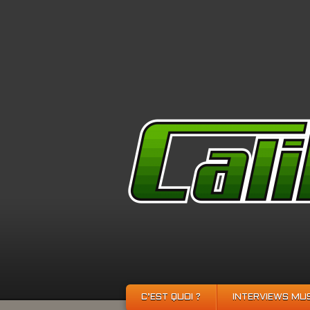
C’EST QUOI ?
INTERVIEWS MU