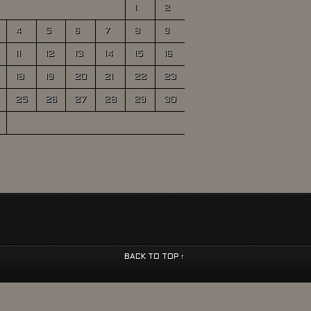
1
2
4
5
6
7
8
9
11
12
13
14
15
16
18
19
20
21
22
23
25
26
27
28
29
30
BACK TO TOP ↑