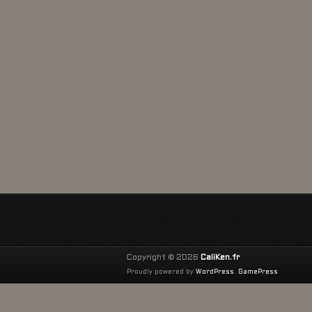
Copyright © 2026
CaliKen.fr
Proudly powered by
WordPress
.
GamePress