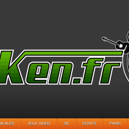
SICALES
JEUX VIDÉO
ZIC
ÉCRITS
PARIS