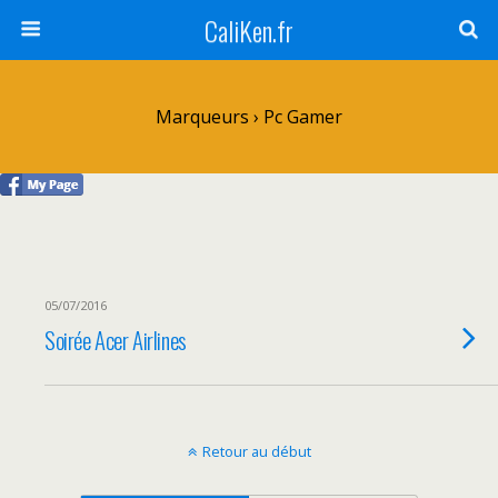
CaliKen.fr
Marqueurs › Pc Gamer
05/07/2016
Soirée Acer Airlines
Retour au début