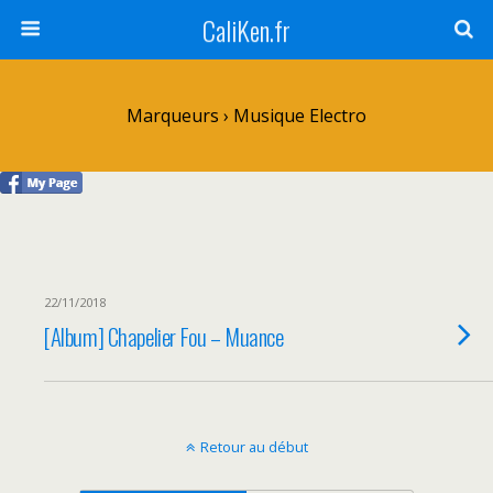
CaliKen.fr
Marqueurs › Musique Electro
22/11/2018
[Album] Chapelier Fou – Muance
Retour au début