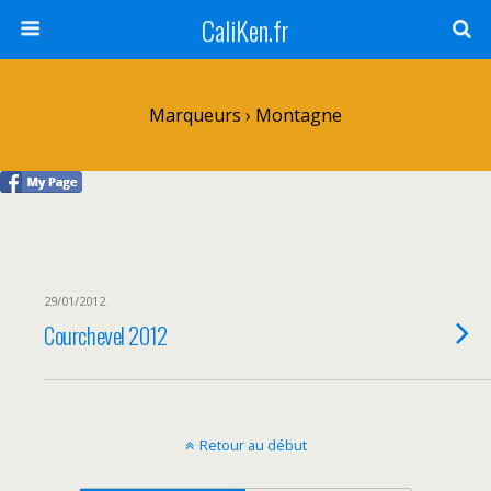
CaliKen.fr
Marqueurs › Montagne
29/01/2012
Courchevel 2012
Retour au début