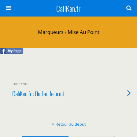
CaliKen.fr
Marqueurs › Mise Au Point
30/11/2016
CaliKen.fr : On fait le point
Retour au début