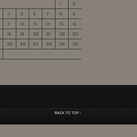
1
2
4
5
6
7
8
9
11
12
13
14
15
16
18
19
20
21
22
23
25
26
27
28
29
30
BACK TO TOP ↑