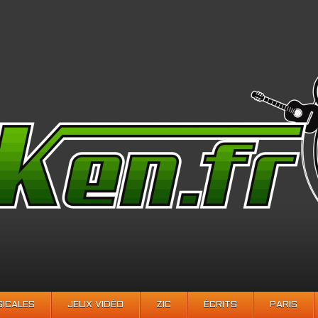
SICALES
JEUX VIDÉO
ZIC
ÉCRITS
PARIS