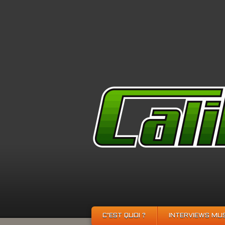
C’EST QUOI ?
INTERVIEWS MU