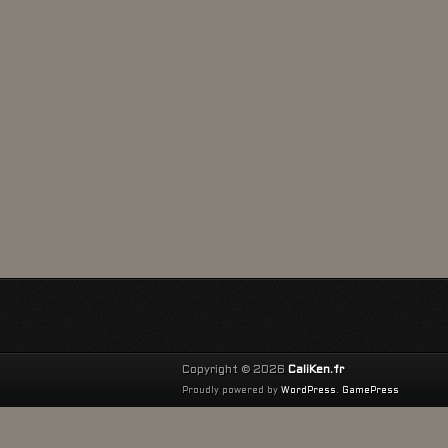
Copyright © 2026
CaliKen.fr
Proudly powered by
WordPress
.
GamePress