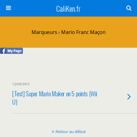
CaliKen.fr
Marqueurs › Mario Franc Maçon
12/09/2015
[Test] Super Mario Maker en 5 points (Wii
U)
Retour au début