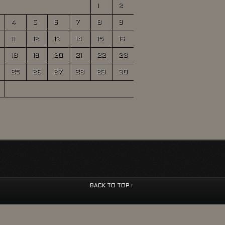
1
2
4
5
6
7
8
9
11
12
13
14
15
16
18
19
20
21
22
23
25
26
27
28
29
30
BACK TO TOP ↑