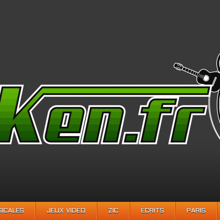
SICALES
JEUX VIDÉO
ZIC
ÉCRITS
PARIS