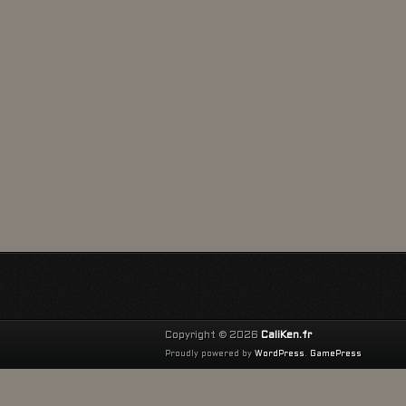
Copyright © 2026
CaliKen.fr
Proudly powered by
WordPress
.
GamePress