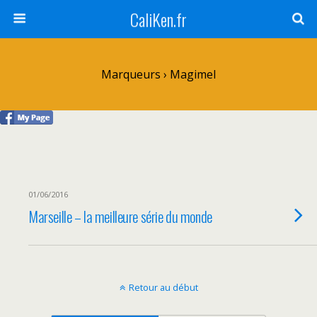
CaliKen.fr
Marqueurs › Magimel
01/06/2016
Marseille – la meilleure série du monde
Retour au début