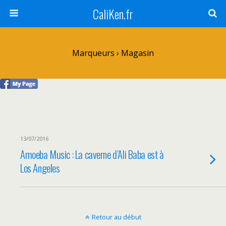
CaliKen.fr
Marqueurs › Magasin
13/07/2016
Amoeba Music : La caverne d’Ali Baba est à
Los Angeles
Retour au début