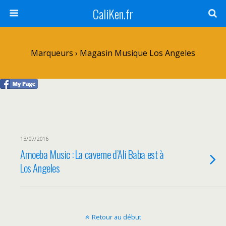
CaliKen.fr
Marqueurs › Magasin Musique Los Angeles
13/07/2016
Amoeba Music : La caverne d’Ali Baba est à
Los Angeles
Retour au début