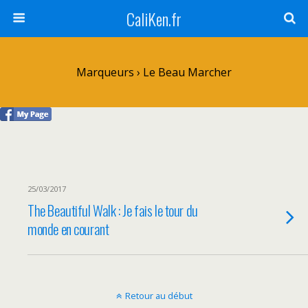
CaliKen.fr
Marqueurs › Le Beau Marcher
25/03/2017
The Beautiful Walk : Je fais le tour du
monde en courant
Retour au début