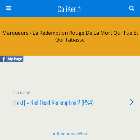
CaliKen.fr
Marqueurs › La Rédemption Rouge De La Mort Qui Tue Et
Qui Tabasse
20/11/2018
[Test] – Red Dead Redemption 2 (PS4)
Retour au début