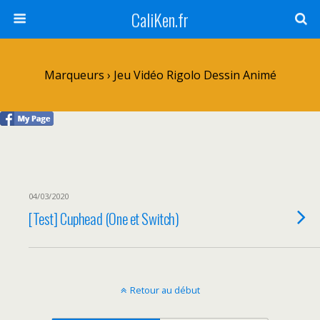
CaliKen.fr
Marqueurs › Jeu Vidéo Rigolo Dessin Animé
04/03/2020
[Test] Cuphead (One et Switch)
Retour au début