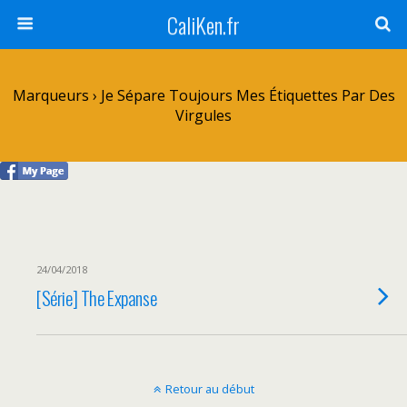
CaliKen.fr
Marqueurs › Je Sépare Toujours Mes Étiquettes Par Des
Virgules
24/04/2018
[Série] The Expanse
Retour au début