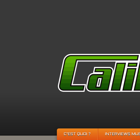
C’EST QUOI ?
INTERVIEWS MU