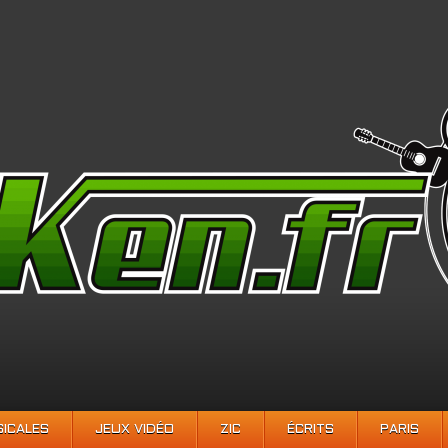
SICALES
JEUX VIDÉO
ZIC
ÉCRITS
PARIS