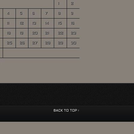
1
2
4
5
6
7
8
9
11
12
13
14
15
16
18
19
20
21
22
23
25
26
27
28
29
30
BACK TO TOP ↑