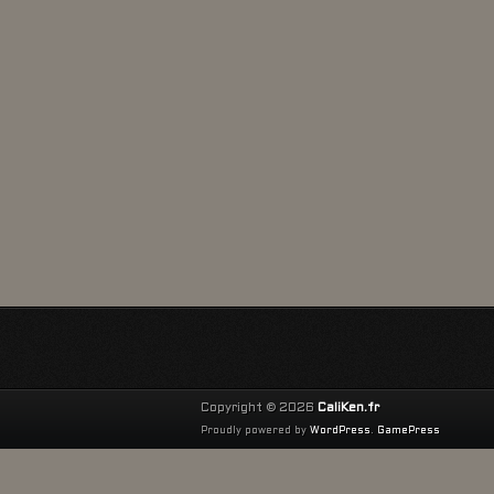
Copyright © 2026
CaliKen.fr
Proudly powered by
WordPress
.
GamePress