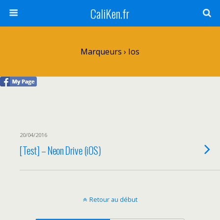
CaliKen.fr
Marqueurs › Ios
20/04/2016
[Test] – Neon Drive (iOS)
Retour au début