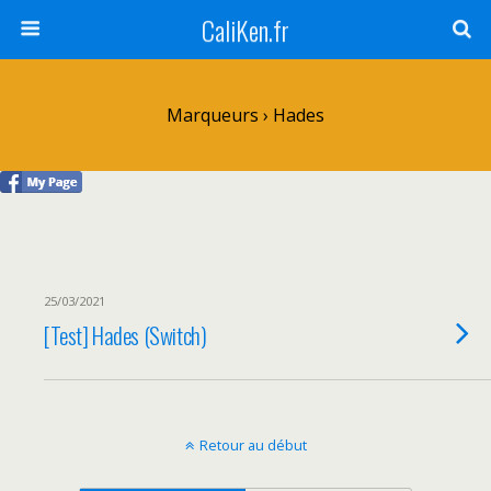
CaliKen.fr
Marqueurs › Hades
25/03/2021
[Test] Hades (Switch)
Retour au début