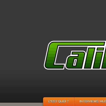
C’EST QUOI ?
INTERVIEWS MU