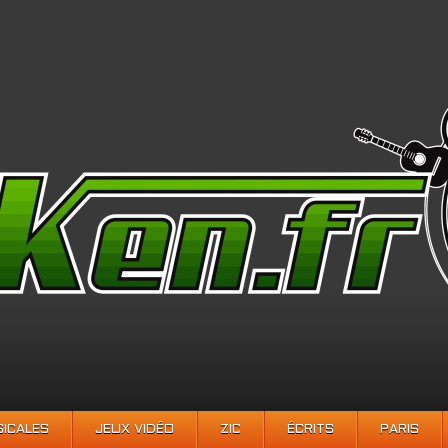
SICALES
JEUX VIDÉO
ZIC
ÉCRITS
PARIS