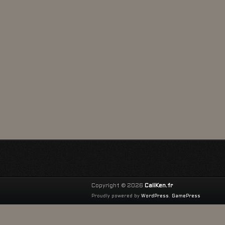
Copyright © 2026
CaliKen.fr
Proudly powered by
WordPress
.
GamePress