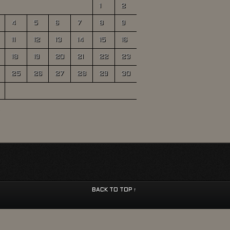
1
2
4
5
6
7
8
9
11
12
13
14
15
16
18
19
20
21
22
23
25
26
27
28
29
30
BACK TO TOP ↑