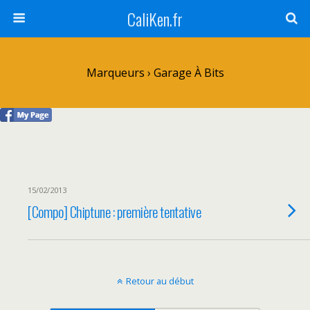
CaliKen.fr
Marqueurs › Garage À Bits
15/02/2013
[Compo] Chiptune : première tentative
Retour au début