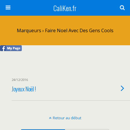
CaliKen.fr
Marqueurs › Faire Noel Avec Des Gens Cools
24/12/2016
Joyeux Noël !
Retour au début