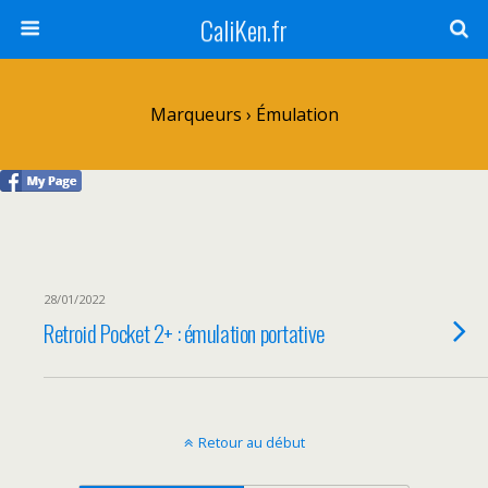
CaliKen.fr
Marqueurs › Émulation
28/01/2022
Retroid Pocket 2+ : émulation portative
Retour au début