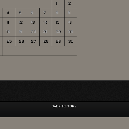
1
2
4
5
6
7
8
9
11
12
13
14
15
16
18
19
20
21
22
23
25
26
27
28
29
30
BACK TO TOP ↑