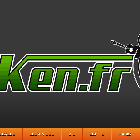
SICALES
JEUX VIDÉO
ZIC
ÉCRITS
PARIS