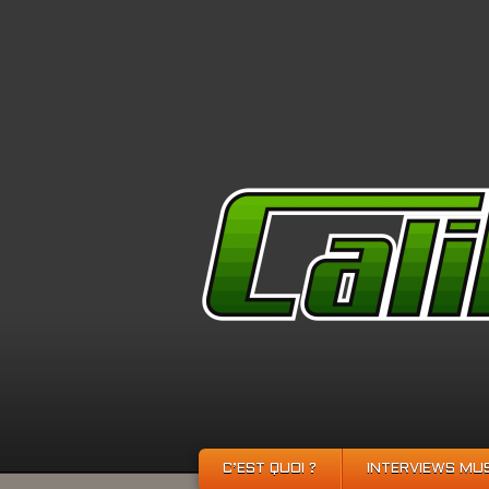
C’EST QUOI ?
INTERVIEWS MU