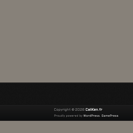
Copyright © 2026
CaliKen.fr
Proudly powered by
WordPress
.
GamePress