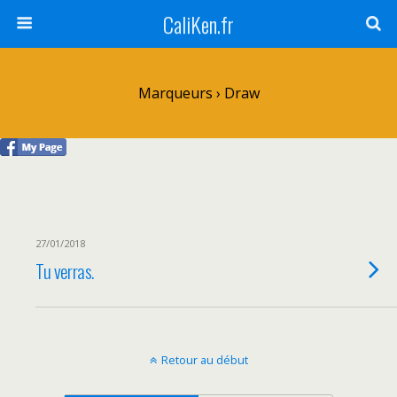
CaliKen.fr
Marqueurs › Draw
27/01/2018
Tu verras.
Retour au début