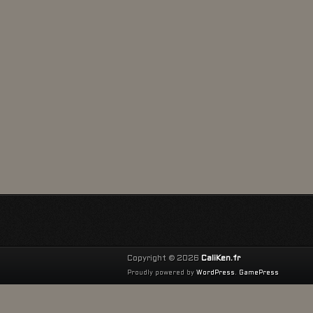
Copyright © 2026
CaliKen.fr
Proudly powered by
WordPress
.
GamePress