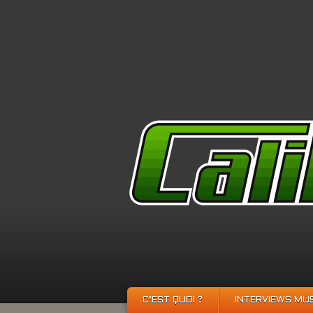
C’EST QUOI ?
INTERVIEWS MU