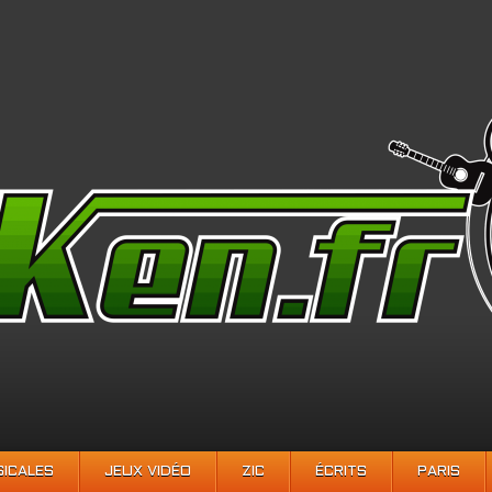
SICALES
JEUX VIDÉO
ZIC
ÉCRITS
PARIS