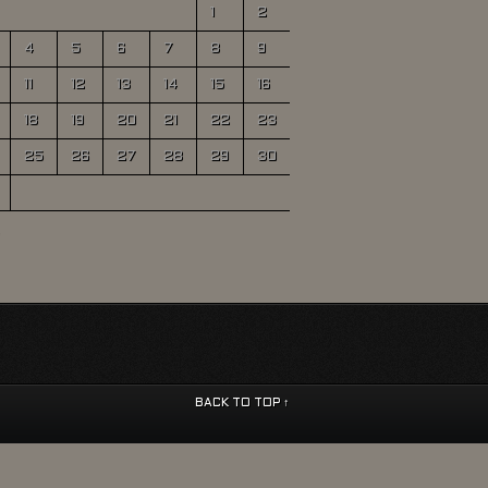
1
2
4
5
6
7
8
9
11
12
13
14
15
16
18
19
20
21
22
23
25
26
27
28
29
30
BACK TO TOP ↑