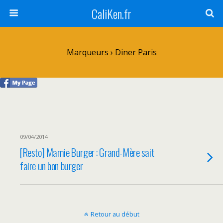
CaliKen.fr
Marqueurs › Diner Paris
09/04/2014
[Resto] Mamie Burger : Grand-Mère sait
faire un bon burger
Retour au début