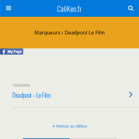
CaliKen.fr
Marqueurs › Deadpool Le Film
13/02/2016
Deadpool – Le Film
Retour au début