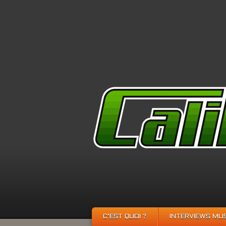
C’EST QUOI ?
INTERVIEWS MU