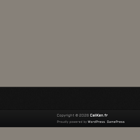
Copyright © 2026
CaliKen.fr
Proudly powered by
WordPress
.
GamePress