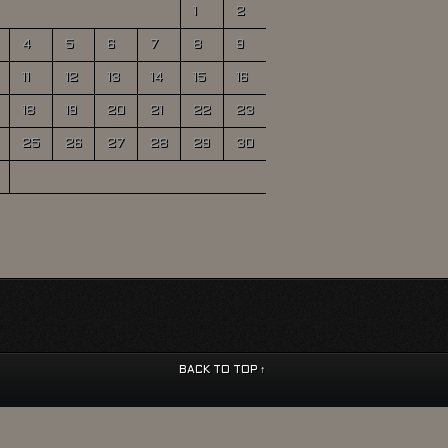
1
2
4
5
6
7
8
9
11
12
13
14
15
16
18
19
20
21
22
23
25
26
27
28
29
30
BACK TO TOP ↑