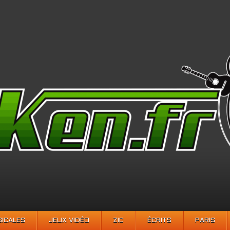
SICALES
JEUX VIDÉO
ZIC
ÉCRITS
PARIS