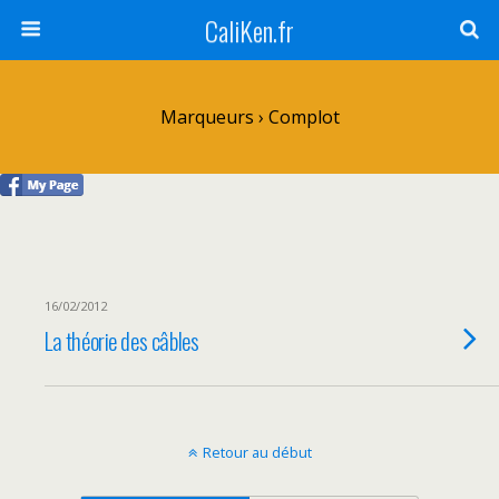
CaliKen.fr
Marqueurs › Complot
16/02/2012
La théorie des câbles
Retour au début