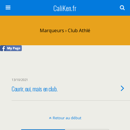
CaliKen.fr
Marqueurs › Club Athlé
13/10/2021
Courir, oui, mais en club.
Retour au début