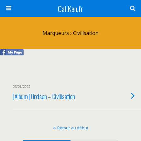
CaliKen.fr
Marqueurs › Civilisation
07/01/2022
[Album] Orelsan – Civilisation
Retour au début