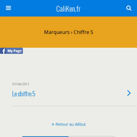
CaliKen.fr
Marqueurs › Chiffre 5
01/06/2011
Le chiffre 5
Retour au début