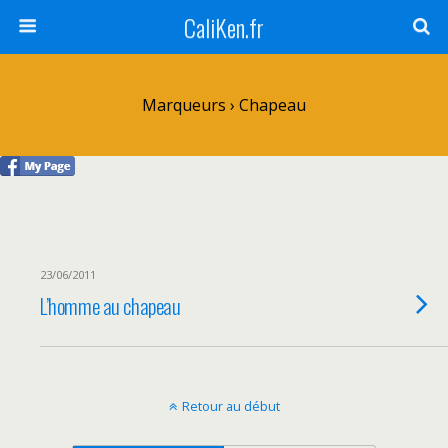
CaliKen.fr
Marqueurs › Chapeau
23/06/2011
L’homme au chapeau
Retour au début