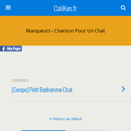
CaliKen.fr
Marqueurs › Chanson Pour Un Chat
27/02/2013
[Compo] Petit Bonhomme Chat
Retour au début