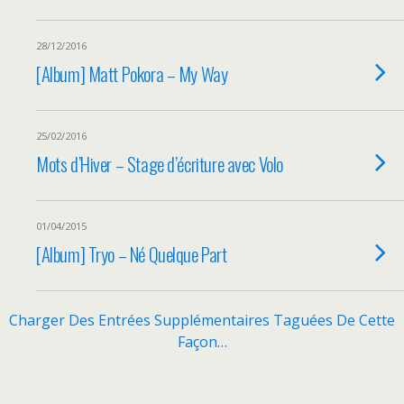
28/12/2016
[Album] Matt Pokora – My Way
25/02/2016
Mots d’Hiver – Stage d’écriture avec Volo
01/04/2015
[Album] Tryo – Né Quelque Part
Charger Des Entrées Supplémentaires Taguées De Cette
Façon…