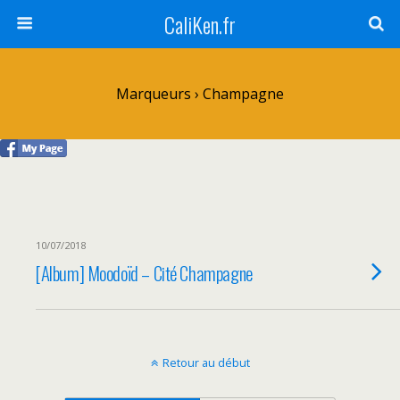
CaliKen.fr
Marqueurs › Champagne
10/07/2018
[Album] Moodoïd – Cité Champagne
Retour au début