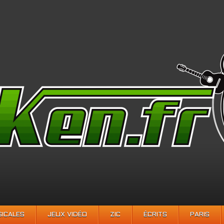
SICALES
JEUX VIDÉO
ZIC
ÉCRITS
PARIS