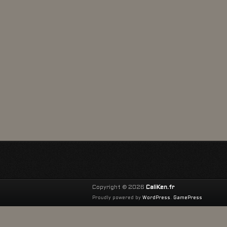
Copyright © 2026
CaliKen.fr
Proudly powered by
WordPress
.
GamePress