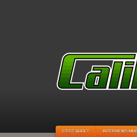
C’EST QUOI ?
INTERVIEWS MU