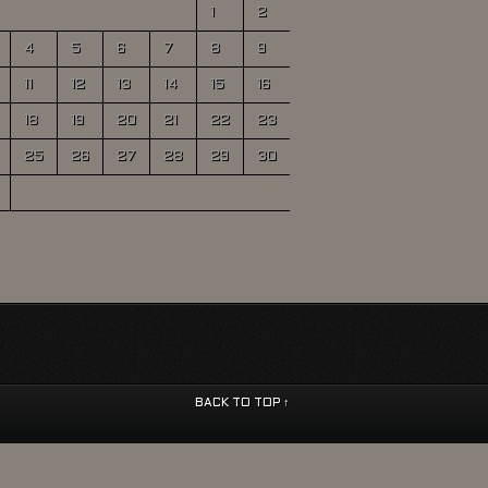
1
2
4
5
6
7
8
9
11
12
13
14
15
16
18
19
20
21
22
23
25
26
27
28
29
30
BACK TO TOP ↑