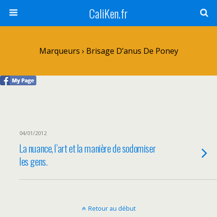
CaliKen.fr
Marqueurs › Brisage D’anus De Poney
04/01/2012
La nuance, l’art et la manière de sodomiser
les gens.
Retour au début