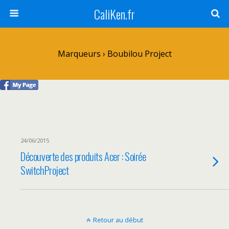
CaliKen.fr
Marqueurs › Boubilou Project
24/06/2015
Découverte des produits Acer : Soirée
SwitchProject
Retour au début