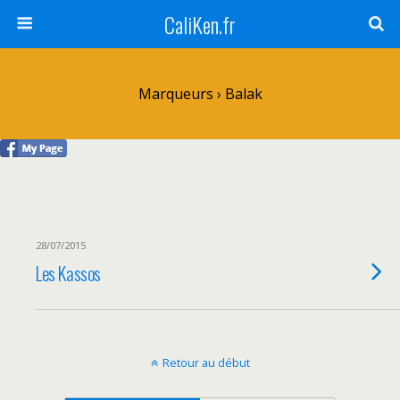
CaliKen.fr
Marqueurs › Balak
28/07/2015
Les Kassos
Retour au début