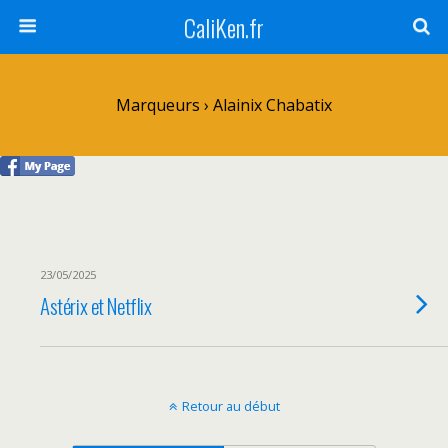
CaliKen.fr
Marqueurs › Alainix Chabatix
23/05/2025
Astérix et Netflix
Retour au début