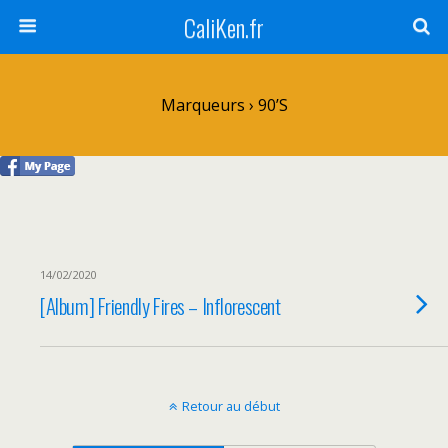
CaliKen.fr
Marqueurs › 90’s
14/02/2020
[Album] Friendly Fires – Inflorescent
Retour au début