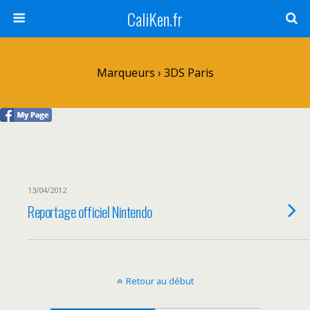
CaliKen.fr
Marqueurs › 3DS Paris
13/04/2012
Reportage officiel Nintendo
Retour au début