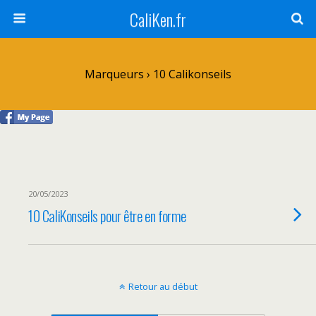
CaliKen.fr
Marqueurs › 10 Calikonseils
20/05/2023
10 CaliKonseils pour être en forme
Retour au début