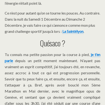
l’énergie n’était point là.
Ce n’est pour autant qu’on se tourne les pouces. Au contraire.
Dans la nuit du Samedi 1 Décembre au Dimanche 2
Décembre, je vais faire ce qui s’annonce comme mon plus
grand challenge sportif jusqu’à lors :
La Saintélyon
.
Quésaco ?
Tu connais ma petite passion pour la course à pied,
je t’en
parle
depuis un petit moment maintenant. N’ayant pas
vraiment un esprit compétitif, j’ai toujours été, en revanche,
assez accroc à tout ce qui est progression personnelle.
Savoir que tu peux faire ça, et ensuite, encore ça, et ensuite,
t’attaquer à ça. Bref, après avoir bouclé mon 5ème
Marathon en Mai dernier, avec le magnifique opus de
Genève, et sentant que ça devient vraiment compliqué
d’aller sous les 3h30, j’ai été séduit par une course d’une