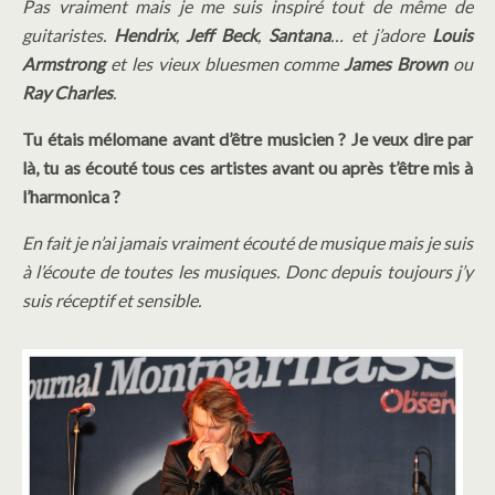
Pas vraiment mais je me suis inspiré tout de même de
guitaristes.
Hendrix
,
Jeff Beck
,
Santana
… et j’adore
Louis
Armstrong
et les vieux bluesmen comme
James Brown
ou
Ray Charles
.
Tu étais mélomane avant d’être musicien ? Je veux dire par
là, tu as écouté tous ces artistes avant ou après t’être mis à
l’harmonica ?
En fait je n’ai jamais vraiment écouté de musique mais je suis
à l’écoute de toutes les musiques. Donc depuis toujours j’y
suis réceptif et sensible.