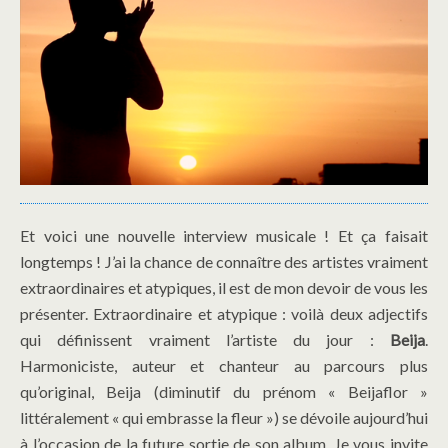
Et voici une nouvelle interview musicale ! Et ça faisait
longtemps ! J’ai la chance de connaître des artistes vraiment
extraordinaires et atypiques, il est de mon devoir de vous les
présenter. Extraordinaire et atypique : voilà deux adjectifs
qui définissent vraiment l’artiste du jour :
Beija
.
Harmoniciste, auteur et chanteur au parcours plus
qu’original, Beija (diminutif du prénom « Beijaflor »
littéralement « qui embrasse la fleur ») se dévoile aujourd’hui
à l’occasion de la future sortie de son album. Je vous invite