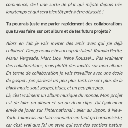
commencé, c’est une sorte de plat qui mijote depuis très
longtemps et qui sera bientôt prêt à être dégusté !
Tu pourrais juste me parler rapidement des collaborations
que tu vas faire sur cet album et de tes futurs projets ?
Alors en fait je vais inviter des amis avec qui j’ai déjà
collaboré. Des gens avec beaucoup de talent. Romain Petite,
Manu Vergeade, Marc Lloy, Irène Roussel… Pas vraiment
des collaborations, mais plutôt des invités sur mon album.
En terme de collaboration je vais travailler avec une école
de gospel : j’en parlerai un peu plus tard, ce sera plus de la
black music, soul, gospel, blues, et un peu plus pop.
Là, c’est vraiment un album musique du monde.
Mon projet
est de faire un album et un ou deux clips. J’ai également
envie de jouer sur l’international : aller au Japon, à New-
York. J’aimerais me faire connaître en tant qu’harmoniciste,
car c’est vrai que j’ai un style qui sort des sentiers battus.