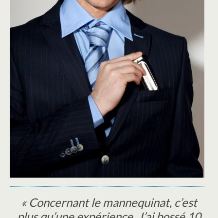
« Concernant le mannequinat, c’est
plus qu’une expérience. J’ai bossé 10