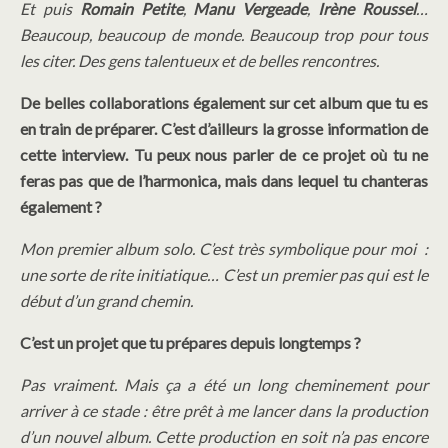
Et puis
Romain Petite
,
Manu Vergeade
,
Irène Roussel
…
Beaucoup, beaucoup de monde. Beaucoup trop pour tous
les citer. Des gens talentueux et de belles rencontres.
De belles collaborations également sur cet album que tu es
en train de préparer. C’est d’ailleurs la grosse information de
cette interview. Tu peux nous parler de ce projet où tu ne
feras pas que de l’harmonica, mais dans lequel tu chanteras
également ?
Mon premier album solo. C’est très symbolique pour moi :
une sorte de rite initiatique… C’est un premier pas qui est le
début d’un grand chemin.
C’est un projet que tu prépares depuis longtemps ?
Pas vraiment. Mais ça a été un long cheminement pour
arriver à ce stade : être prêt à me lancer dans la production
d’un nouvel album. Cette production en soit n’a pas encore