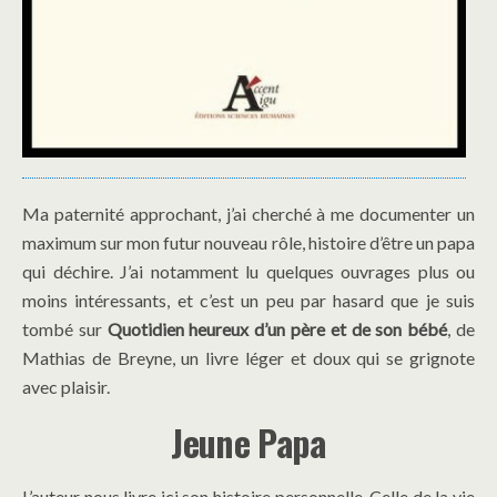
Ma paternité approchant, j’ai cherché à me documenter un
maximum sur mon futur nouveau rôle, histoire d’être un papa
qui déchire. J’ai notamment lu quelques ouvrages plus ou
moins intéressants, et c’est un peu par hasard que je suis
tombé sur
Quotidien heureux d’un père et de son bébé
, de
Mathias de Breyne, un livre léger et doux qui se grignote
avec plaisir.
Jeune Papa
L’auteur nous livre ici son histoire personnelle. Celle de la vie