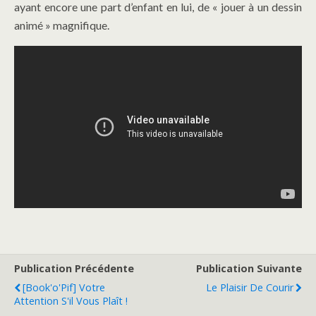
ayant encore une part d’enfant en lui, de « jouer à un dessin
animé » magnifique.
Publication Précédente
Publication Suivante
[Book'o'Pif] Votre
Le Plaisir De Courir
Attention S'il Vous Plaît !