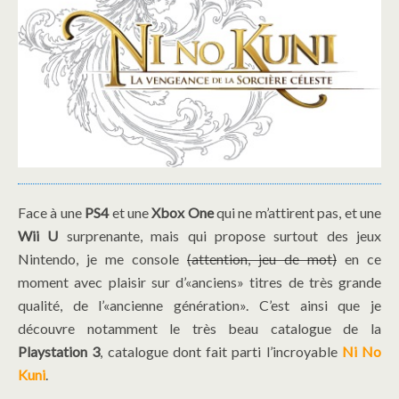
Face à une
PS4
et une
Xbox One
qui ne m’attirent pas, et une
Wii U
surprenante, mais qui propose surtout des jeux
Nintendo, je me console
(attention, jeu de mot)
en ce
moment avec plaisir sur d’«anciens» titres de très grande
qualité, de l’«ancienne génération». C’est ainsi que je
découvre notamment le très beau catalogue de la
Playstation 3
, catalogue dont fait parti l’incroyable
Ni No
Kuni
.