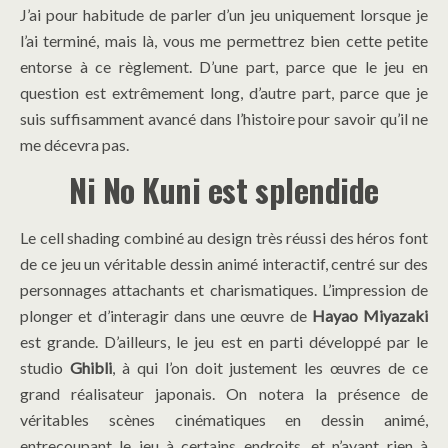
J’ai pour habitude de parler d’un jeu uniquement lorsque je
l’ai terminé, mais là, vous me permettrez bien cette petite
entorse à ce règlement. D’une part, parce que le jeu en
question est extrêmement long, d’autre part, parce que je
suis suffisamment avancé dans l’histoire pour savoir qu’il ne
me décevra pas.
Ni No Kuni est splendide
Le cell shading combiné au design très réussi des héros font
de ce jeu un véritable dessin animé interactif, centré sur des
personnages attachants et charismatiques. L’impression de
plonger et d’interagir dans une œuvre de
Hayao Miyazaki
est grande. D’ailleurs, le jeu est en parti développé par le
studio
Ghibli
, à qui l’on doit justement les œuvres de ce
grand réalisateur japonais. On notera la présence de
véritables scènes cinématiques en dessin animé,
entrecoupant le jeu à certains endroits, et n’ayant rien à