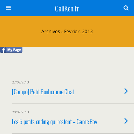
CaliKen.fr
Archives › Février, 2013
27/02/2013
[Compo] Petit Bonhomme Chat
20/02/2013
Les 5 petits ending qui restent – Game Boy